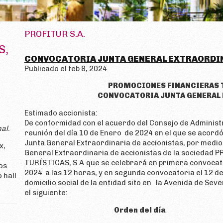
PROFITUR S.A.
S,
CONVOCATORIA JUNTA GENERAL EXTRAORDI
Publicado el feb 8, 2024
PROMOCIONES FINANCIERAS 
CONVOCATORIA JUNTA GENERAL
Estimado accionista:
De conformidad con el acuerdo del Consejo de Administ
nal
.
reunión del día 10 de Enero de 2024 en el que se acordó
Junta General Extraordinaria de accionistas, por medio 
x,
General Extraordinaria de accionistas de la socieda
TURÍSTICAS, S.A.que se celebrará en primera convocato
os
2024 a las 12 horas, y en segunda convocatoria el 12 de
 hall
domicilio social de la entidad sito en la Avenida de Sev
el siguiente:
Orden del día