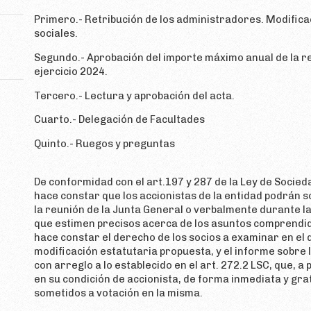
Primero.- Retribución de los administradores. Modificac
sociales.
Segundo.- Aprobación del importe máximo anual de la re
ejercicio 2024.
Tercero.- Lectura y aprobación del acta.
Cuarto.- Delegación de Facultades
Quinto.- Ruegos y preguntas
De conformidad con el art.197 y 287 de la Ley de Socieda
hace constar que los accionistas de la entidad podrán so
la reunión de la Junta General o verbalmente durante l
que estimen precisos acerca de los asuntos comprendido
hace constar el derecho de los socios a examinar en el do
modificación estatutaria propuesta, y el informe sobre 
con arreglo a lo establecido en el art. 272.2 LSC, que, a
en su condición de accionista, de forma inmediata y gra
sometidos a votación en la misma.