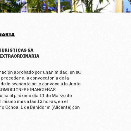
NARIA
TURÍSTICAS SA
 EXTRAORDINARIA
ración aprobado por unanimidad, en su
 proceder a la convocatoria de la
de la presente se le convoca a la Junta
d PROMOCIONES FINANCIERAS
ria el próximo día 11 de Marzo de
l mismo mes a las 13 horas, en el
ero Ochoa, 1 de Benidorm (Alicante) con