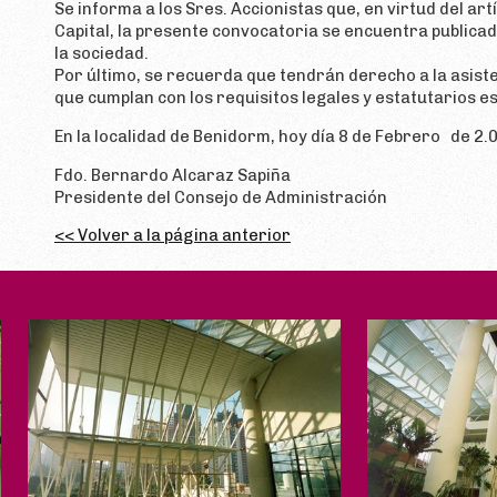
Se informa a los Sres. Accionistas que, en virtud del ar
Capital, la presente convocatoria se encuentra publica
la sociedad.
Por último, se recuerda que tendrán derecho a la asiste
que cumplan con los requisitos legales y estatutarios es
En la localidad de Benidorm, hoy día 8 de Febrero de 2.
Fdo. Bernardo Alcaraz Sapiña
Presidente del Consejo de Administración
<< Volver a la página anterior