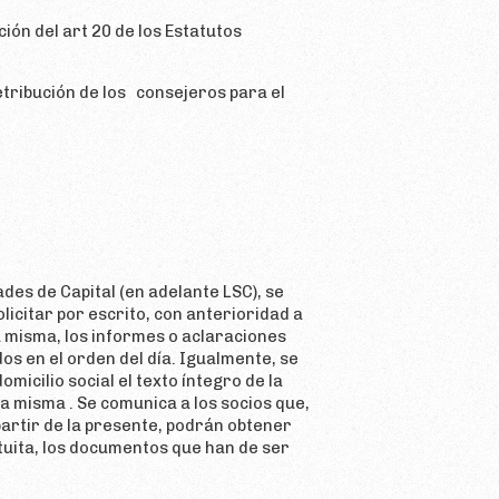
ión del art 20 de los Estatutos
tribución de los consejeros para el
des de Capital (en adelante LSC), se
licitar por escrito, con anterioridad a
a misma, los informes o aclaraciones
s en el orden del día. Igualmente, se
micilio social el texto íntegro de la
la misma . Se comunica a los socios que,
 partir de la presente, podrán obtener
tuita, los documentos que han de ser